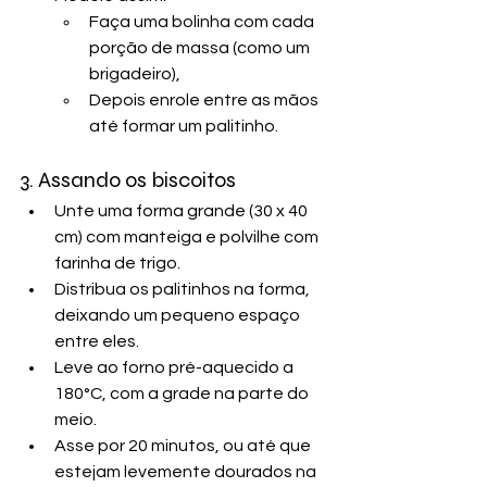
Faça uma bolinha com cada 
porção de massa (como um 
brigadeiro),
Depois enrole entre as mãos 
até formar um palitinho.
3. Assando os biscoitos
Unte uma forma grande (30 x 40 
cm) com manteiga e polvilhe com 
farinha de trigo.
Distribua os palitinhos na forma, 
deixando um pequeno espaço 
entre eles.
Leve ao forno pré-aquecido a 
180°C, com a grade na parte do 
meio. 
Asse por 20 minutos, ou até que 
estejam levemente dourados na 