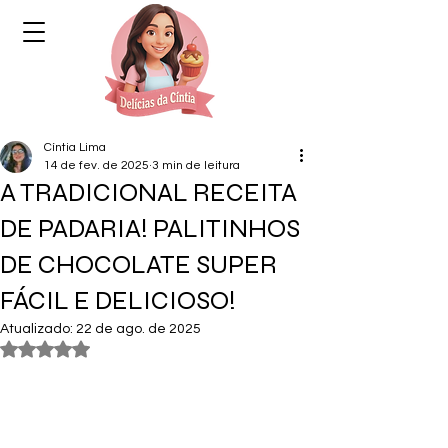
Cíntia Lima
14 de fev. de 2025
3 min de leitura
A TRADICIONAL RECEITA
DE PADARIA! PALITINHOS
DE CHOCOLATE SUPER
FÁCIL E DELICIOSO!
Atualizado:
22 de ago. de 2025
Avaliado com NaN de 5 estrelas.