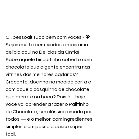
Oi, pessoal! Tudo bem com vocês? 💖
Sejam muito bem-vindos a mais uma 
delícia aqui no Delícias da Cíntia!
Sabe aquele biscoitinho coberto com 
chocolate que a gente encontra nas 
vitrines das melhores padarias? 
Crocante, docinho na medida certa e 
com aquela casquinha de chocolate 
que derrete na boca? Pois é… hoje 
você vai aprender a fazer o Palitinho 
de Chocolate, um clássico amado por 
todos — e o melhor: com ingredientes 
simples e um passo a passo super 
fácil.