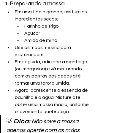
1. Preparando a massa
Em uma tigela grande, misture os 
ingredientes secos:
Farinha de trigo
Açúcar
Amido de milho
Use as mãos mesmo para 
misturar bem.
Em seguida, adicione a manteiga 
(ou margarina) e vá misturando 
com as pontas dos dedos até 
formar uma farofa úmida.
Agora, acrescente a essência de 
baunilha e a água. Misture até 
obter uma massa macia, uniforme 
e levemente quebradiça.
💡 
Dica:
 Não sove a massa, 
apenas aperte com as mãos 