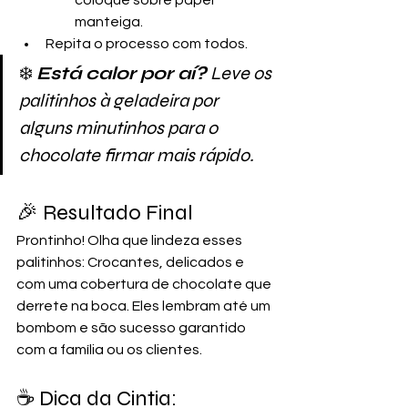
manteiga.
Repita o processo com todos.
❄️ 
Está calor por aí?
 Leve os 
palitinhos à geladeira por 
alguns minutinhos para o 
chocolate firmar mais rápido.
🎉 Resultado Final
Prontinho! Olha que lindeza esses 
palitinhos: Crocantes, delicados e 
com uma cobertura de chocolate que 
derrete na boca. Eles lembram até um 
bombom e são sucesso garantido 
com a família ou os clientes.
☕ Dica da Cintia: