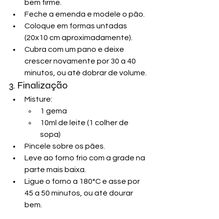
bem firme.
Feche a emenda e modele o pão.
Coloque em formas untadas 
(20x10 cm aproximadamente).
Cubra com um pano e deixe 
crescer novamente por 30 a 40 
minutos, ou até dobrar de volume.
3. Finalização
Misture:
1 gema
10ml de leite (1 colher de 
sopa)
Pincele sobre os pães.
Leve ao forno frio com a grade na 
parte mais baixa.
Ligue o forno a 180°C e asse por 
45 a 50 minutos, ou até dourar 
bem.