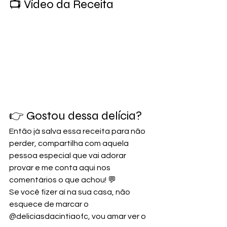
📺 Vídeo da Receita
👉 Gostou dessa delícia? 
Então já salva essa receita para não 
perder, compartilha com aquela 
pessoa especial que vai adorar 
provar e me conta aqui nos 
comentários o que achou! 💬
Se você fizer aí na sua casa, não 
esquece de marcar o 
@deliciasdacintiaofc, vou amar ver o 