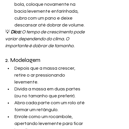
bola, coloque novamente na 
bacia levemente enfarinhada, 
cubra com um pano e deixe 
descansar até dobrar de volume.
💡 
Dica:
 O tempo de crescimento pode 
variar dependendo do clima. O 
importante é dobrar de tamanho.
2. Modelagem
Depois que a massa crescer, 
retire o ar pressionando 
levemente.
Divida a massa em duas partes 
(ou no tamanho que preferir).
Abra cada parte com um rolo até 
formar um retângulo.
Enrole como um rocambole, 
apertando levemente para ficar 