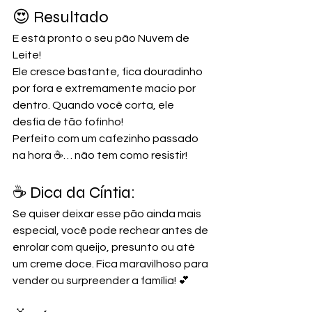
😍 Resultado
E está pronto o seu pão Nuvem de 
Leite!
Ele cresce bastante, fica douradinho 
por fora e extremamente macio por 
dentro. Quando você corta, ele 
desfia de tão fofinho!
Perfeito com um cafezinho passado 
na hora ☕… não tem como resistir!
☕ Dica da Cíntia:
Se quiser deixar esse pão ainda mais 
especial, você pode rechear antes de 
enrolar com queijo, presunto ou até 
um creme doce. Fica maravilhoso para 
vender ou surpreender a família! 💕