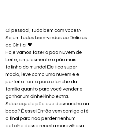
Oi pessoal, tudo bem com vocês? 
Sejam todos bem-vindos ao Delícias 
da Cíntia! 💖
Hoje vamos fazer o pão Nuvem de 
Leite, simplesmente o pão mais 
fofinho do mundo! Ele fica super 
macio, leve como uma nuvem e é 
perfeito tanto para o lanche da 
família quanto para você vender e 
ganhar um dinheirinho extra.
Sabe aquele pão que desmancha na 
boca? É esse! Então vem comigo até 
o final para não perder nenhum 
detalhe dessa receita maravilhosa.