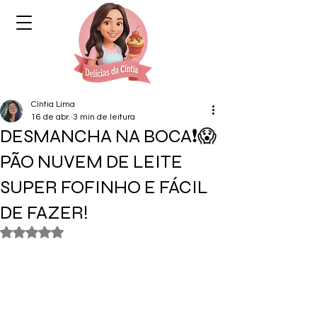
Cíntia Lima
16 de abr.
3 min de leitura
DESMANCHA NA BOCA❗😱
PÃO NUVEM DE LEITE
SUPER FOFINHO E FÁCIL
DE FAZER!
Avaliado com NaN de 5 estrelas.