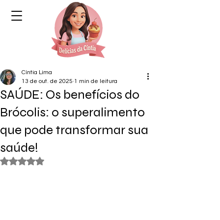
Cíntia Lima
13 de out. de 2025
1 min de leitura
SAÚDE: Os benefícios do
Brócolis: o superalimento
que pode transformar sua
saúde!
Avaliado com NaN de 5 estrelas.