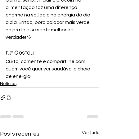
alimentação faz uma diferença 
enorme na saúde e na energia do dia 
a dia. Então, bora colocar mais verde 
no prato e se sentir melhor de 
verdade! 💚
👉 Gostou
Curta, comente e compartilhe com 
quem você quer ver saudável e cheio 
de energia!
Notícias
Ver tudo
Posts recentes