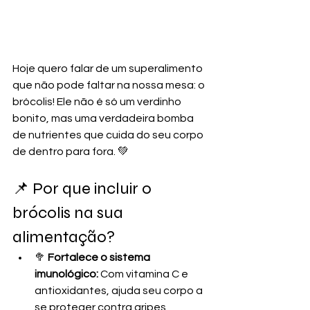
Hoje quero falar de um superalimento 
que não pode faltar na nossa mesa: o 
brócolis! Ele não é só um verdinho 
bonito, mas uma verdadeira bomba 
de nutrientes que cuida do seu corpo 
de dentro para fora. 💚
📌 Por que incluir o 
brócolis na sua 
alimentação?
🥦 
Fortalece o sistema 
imunológico:
 Com vitamina C e 
antioxidantes, ajuda seu corpo a 
se proteger contra gripes, 