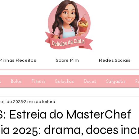
Minhas Receitas
Sobre Mim
Redes Sociais
s
Bolos
Fitness
Bolachas
Doces
Salgados
R
set. de 2025
2 min de leitura
: Estreia do MasterChef
ia 2025: drama, doces incr