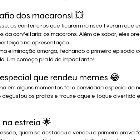
afio dos macarons! 💥
e, os confeiteiros que ficaram no risco tiveram que e
s da confeitaria: os macarons. Além de sabor, eles pre
perfeição na apresentação.
ma eliminação amarga, fechando o primeiro episódio c
ída. Um começo pra lá de impactante!
 especial que rendeu memes 😂
a em alguns momentos foi a convidada especial da no
degustou os pratos e trouxe aquele toque divertido e 
na estreia 🌟
essão, quem se destacou e venceu a primeira prova foi