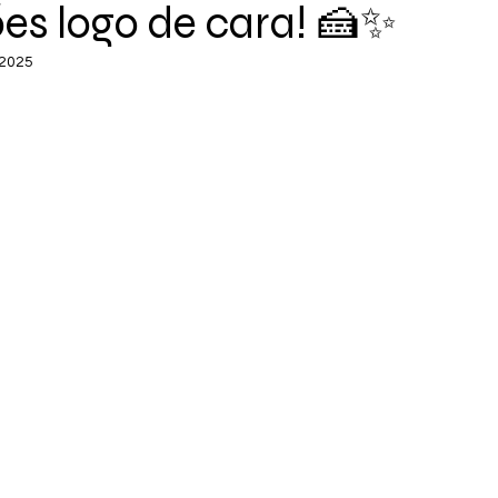
es logo de cara! 🍰✨
 2025
de 5 estrelas.