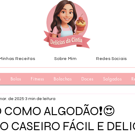
Minhas Receitas
Sobre Mim
Redes Sociais
s
Bolos
Fitness
Bolachas
Doces
Salgados
R
mar. de 2025
3 min de leitura
O COMO ALGODÃO❗😍
O CASEIRO FÁCIL E DEL