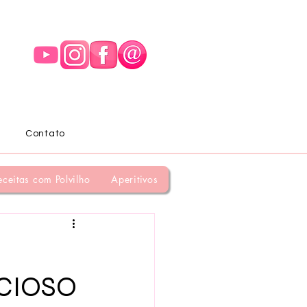
Contato
eceitas com Polvilho
Aperitivos
ICIOSO