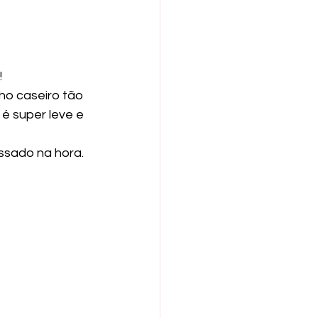
 
ho caseiro tão 
é super leve e 
ssado na hora. 