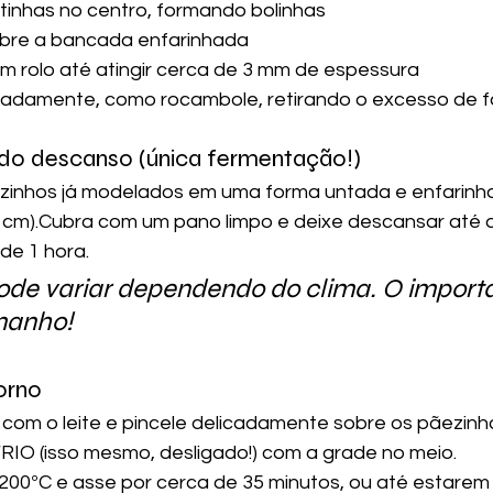
tinhas no centro, formando bolinhas
bre a bancada enfarinhada
m rolo até atingir cerca de 3 mm de espessura
icadamente, como rocambole, retirando o excesso de f
 do descanso (única fermentação!)
zinhos já modelados em uma forma untada e enfarinha
 cm).Cubra com um pano limpo e deixe descansar até 
de 1 hora.
ode variar dependendo do clima. O importa
manho!
forno
com o leite e pincele delicadamente sobre os pãezinh
RIO (isso mesmo, desligado!) com a grade no meio. 
 200ºC e asse por cerca de 35 minutos, ou até estarem