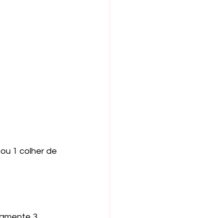
ou 1 colher de 
damente 3 