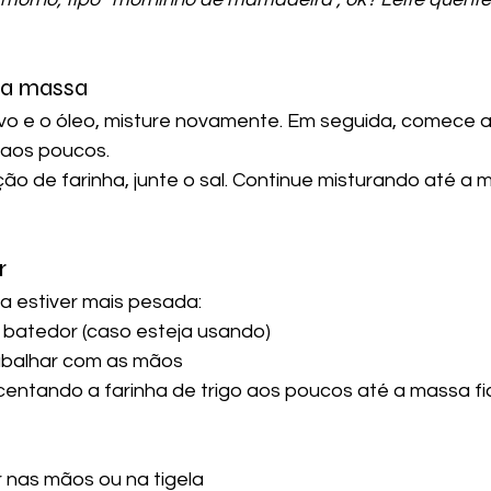
 da massa
o e o óleo, misture novamente. Em seguida, comece a 
o aos poucos.
ção de farinha, junte o sal. Continue misturando até a
r
 estiver mais pesada:
 batedor (caso esteja usando)
abalhar com as mãos
entando a farinha de trigo aos poucos até a massa fic
 nas mãos ou na tigela