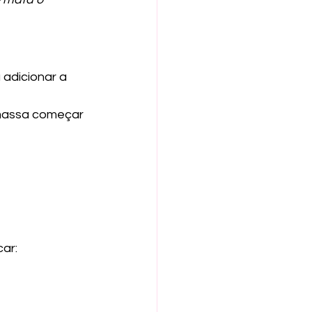
adicionar a 
 massa começar 
ar: