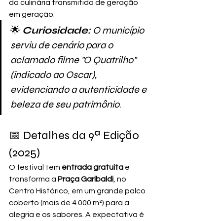
da culinária transmitida de geração 
em geração.
🌟
Curiosidade:
 O município 
serviu de cenário para o 
aclamado filme "O Quatrilho" 
(indicado ao Oscar), 
evidenciando a autenticidade e 
beleza de seu patrimônio
.
📅 Detalhes da 9ª Edição 
(2025)
O festival tem 
entrada gratuita
 e 
transforma a 
Praça Garibaldi
, no 
Centro Histórico, em um grande palco 
coberto (mais de 4.000 m²) para a 
alegria e os sabores. A expectativa é 