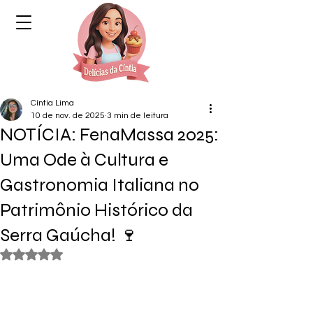
Cíntia Lima
10 de nov. de 2025
3 min de leitura
NOTÍCIA: FenaMassa 2025:
Uma Ode à Cultura e
Gastronomia Italiana no
Patrimônio Histórico da
Serra Gaúcha! 🍷
Avaliado com NaN de 5 estrelas.