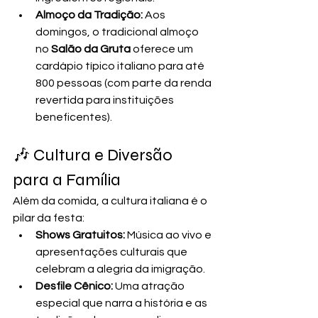
Almoço da Tradição:
 Aos 
domingos, o tradicional almoço 
no 
Salão da Gruta
 oferece um 
cardápio típico italiano para até 
800 pessoas (com parte da renda 
revertida para instituições 
beneficentes).
🎶 Cultura e Diversão 
para a Família
Além da comida, a cultura italiana é o 
pilar da festa:
Shows Gratuitos:
 Música ao vivo e 
apresentações culturais que 
celebram a alegria da imigração.
Desfile Cênico:
 Uma atração 
especial que narra a história e as 