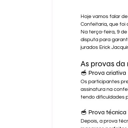
Hoje vamos falar d
Confeitaria, que foi
Na terça-feira, 9 d
disputa para garant
jurados Erick Jacqu
As provas da 
🥣 Prova criativ
Os participantes p
assinatura na confei
tendo dificuldades 
🥣 Prova técnica
Depois, a prova téc