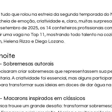
e tudo que rolou na estreia da segunda temporada do 
 cheia de emoção, criatividade e, claro, muitas surpresa
e setembro de 2025, os 14 confeiteiros profissionais c
ir uma vaga no Top 11, mostrando todo talento na cozi
in, Helena Rizzo e Diego Lozano.
noite
a - Sobremesas autorais
recisaram criar sobremesas que representassem sua pe
taria. A criatividade foi essencial, mas alguns partici
para transformar suas ideias em doces de dar água na
 - Macarons inspirados em clássicos
nica trouxe um grande desafio: transformar sobremesa