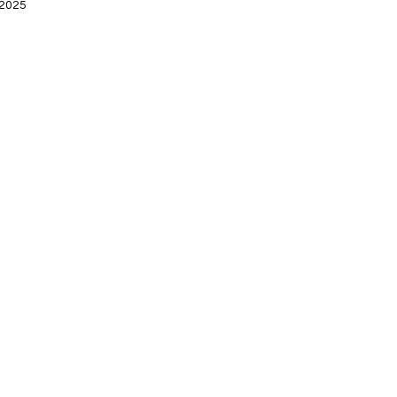
 2025
de 5 estrelas.