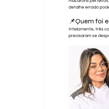
macarons perfeitos. 
detalhe errado pod
📌Quem foi e
Infelizmente, três 
precisaram se desp