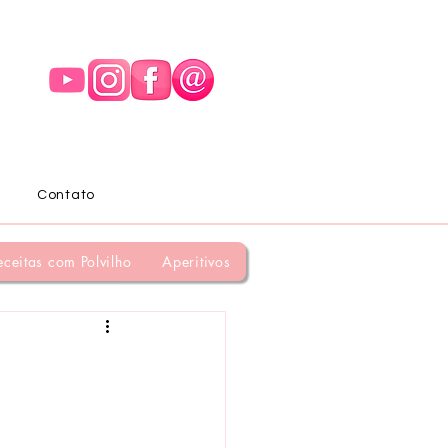
Contato
eceitas com Polvilho
Aperitivos