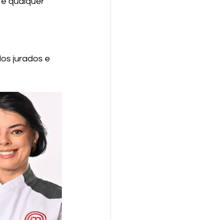
 e qualquer 
os jurados e 