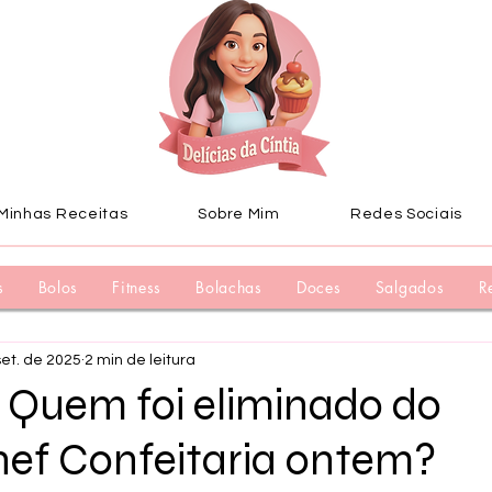
Minhas Receitas
Sobre Mim
Redes Sociais
s
Bolos
Fitness
Bolachas
Doces
Salgados
R
set. de 2025
2 min de leitura
 Quem foi eliminado do
ef Confeitaria ontem?