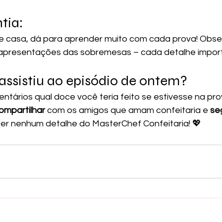
tia: 
e casa, dá para aprender muito com cada prova! Obser
apresentações das sobremesas – cada detalhe import
 assistiu ao episódio de ontem? 
ntários qual doce você teria feito se estivesse na pro
ompartilhar
 com os amigos que amam confeitaria e 
seg
er nenhum detalhe do MasterChef Confeitaria! 💖