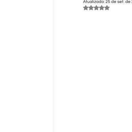
Atualizado:
25 de set. de
Avaliado com NaN 