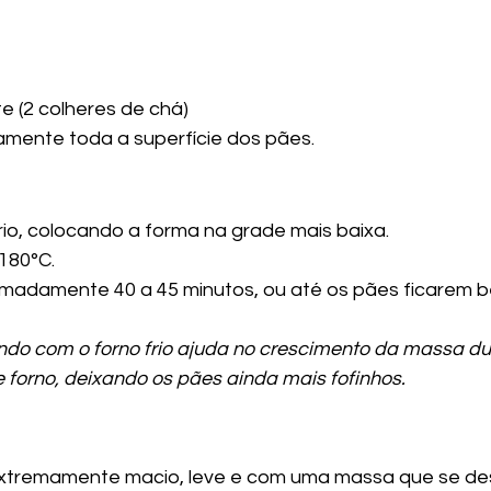
te (2 colheres de chá)
amente toda a superfície dos pães.
rio, colocando a forma na grade mais baixa.
 180°C.
imadamente 40 a 45 minutos, ou até os pães ficarem 
ando com o forno frio ajuda no crescimento da massa du
 forno, deixando os pães ainda mais fofinhos.
xtremamente macio, leve e com uma massa que se des