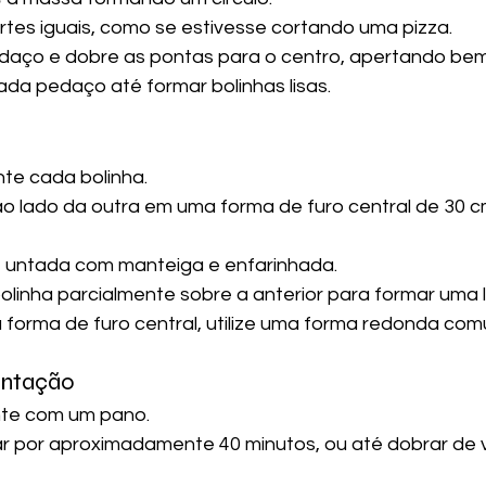
rtes iguais, como se estivesse cortando uma pizza.
aço e dobre as pontas para o centro, apertando be
ada pedaço até formar bolinhas lisas.
te cada bolinha.
o lado da outra em uma forma de furo central de 30 c
, untada com manteiga e enfarinhada.
linha parcialmente sobre a anterior para formar uma li
forma de furo central, utilize uma forma redonda com
entação
te com um pano.
r por aproximadamente 40 minutos, ou até dobrar de 