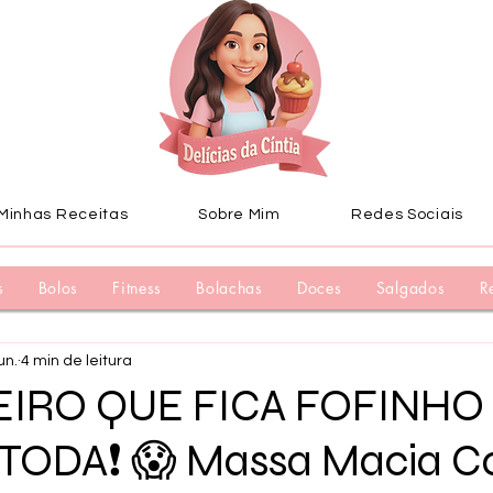
Minhas Receitas
Sobre Mim
Redes Sociais
s
Bolos
Fitness
Bolachas
Doces
Salgados
R
un.
4 min de leitura
EIRO QUE FICA FOFINHO
TODA❗ 😱 Massa Macia 