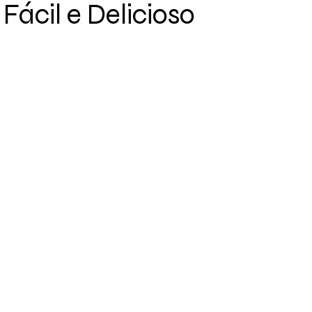
Fácil e Delicioso
de 5 estrelas.