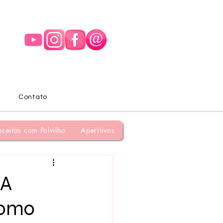
Contato
eceitas com Polvilho
Aperitivos
 A
Como