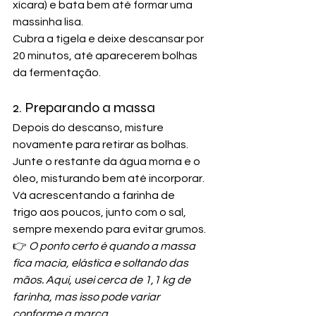
xícara) e bata bem até formar uma 
massinha lisa.
Cubra a tigela e deixe descansar por 
20 minutos, até aparecerem bolhas 
da fermentação.
2. Preparando a massa
Depois do descanso, misture 
novamente para retirar as bolhas.
Junte o restante da água morna e o 
óleo, misturando bem até incorporar.
Vá acrescentando a farinha de 
trigo aos poucos, junto com o sal, 
sempre mexendo para evitar grumos.
👉
 O ponto certo é quando a massa 
fica macia, elástica e soltando das 
mãos. Aqui, usei cerca de 1,1 kg de 
farinha, mas isso pode variar 
conforme a marca.