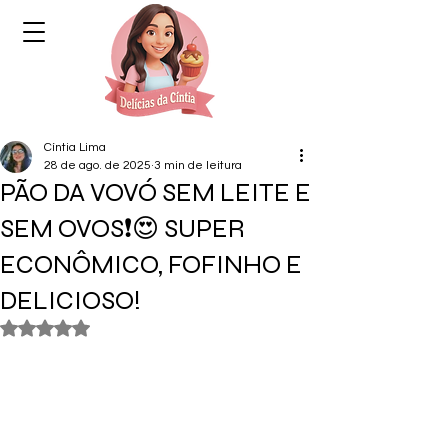
Cíntia Lima
28 de ago. de 2025
3 min de leitura
PÃO DA VOVÓ SEM LEITE E
SEM OVOS❗😍 SUPER
ECONÔMICO, FOFINHO E
DELICIOSO!
Avaliado com NaN de 5 estrelas.