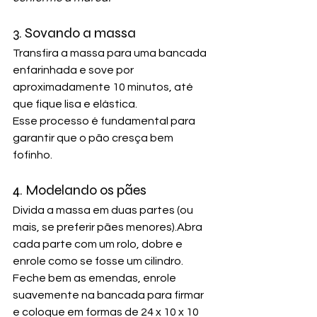
3. Sovando a massa
Transfira a massa para uma bancada 
enfarinhada e sove por 
aproximadamente 10 minutos, até 
que fique lisa e elástica.
Esse processo é fundamental para 
garantir que o pão cresça bem 
fofinho.
4. Modelando os pães
Divida a massa em duas partes (ou 
mais, se preferir pães menores).Abra 
cada parte com um rolo, dobre e 
enrole como se fosse um cilindro.
Feche bem as emendas, enrole 
suavemente na bancada para firmar 
e coloque em formas de 24 x 10 x 10 