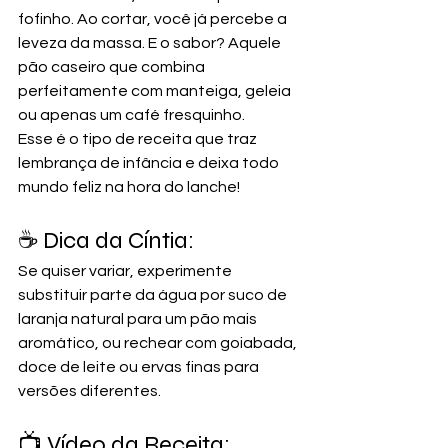
fofinho. Ao cortar, você já percebe a 
leveza da massa. E o sabor? Aquele 
pão caseiro que combina 
perfeitamente com manteiga, geleia 
ou apenas um café fresquinho.
Esse é o tipo de receita que traz 
lembrança de infância e deixa todo 
mundo feliz na hora do lanche!
☕ Dica da Cíntia:
Se quiser variar, experimente 
substituir parte da água por suco de 
laranja natural para um pão mais 
aromático, ou rechear com goiabada, 
doce de leite ou ervas finas para 
versões diferentes.
📺 Vídeo da Receita: