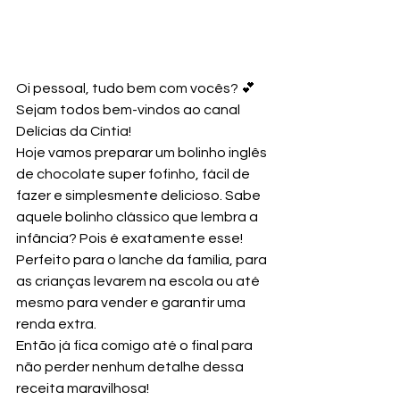
Oi pessoal, tudo bem com vocês? 💕
Sejam todos bem-vindos ao canal 
Delícias da Cíntia!
Hoje vamos preparar um bolinho inglês 
de chocolate super fofinho, fácil de 
fazer e simplesmente delicioso. Sabe 
aquele bolinho clássico que lembra a 
infância? Pois é exatamente esse! 
Perfeito para o lanche da família, para 
as crianças levarem na escola ou até 
mesmo para vender e garantir uma 
renda extra.
Então já fica comigo até o final para 
não perder nenhum detalhe dessa 
receita maravilhosa!