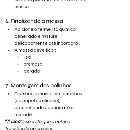
massa.
6. Finalizando a massa
Adicione o fermento químico 
peneirado e misture 
delicadamente até incorporar.
A massa deve ficar:
lisa
cremosa
aerada
7. Montagem dos bolinhos
Distribua a massa em forminhas 
(de papel ou silicone), 
preenchendo apenas até a 
metade.
💡
Dica: 
Isso evita que o bolinho 
transborde ao crescer.