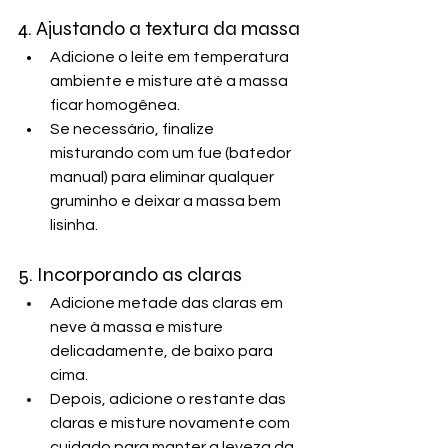
4. Ajustando a textura da massa
Adicione o leite em temperatura 
ambiente e misture até a massa 
ficar homogênea.
Se necessário, finalize 
misturando com um fue (batedor 
manual) para eliminar qualquer 
gruminho e deixar a massa bem 
lisinha.
5. Incorporando as claras
Adicione metade das claras em 
neve à massa e misture 
delicadamente, de baixo para 
cima.
Depois, adicione o restante das 
claras e misture novamente com 
cuidado para manter a leveza da 