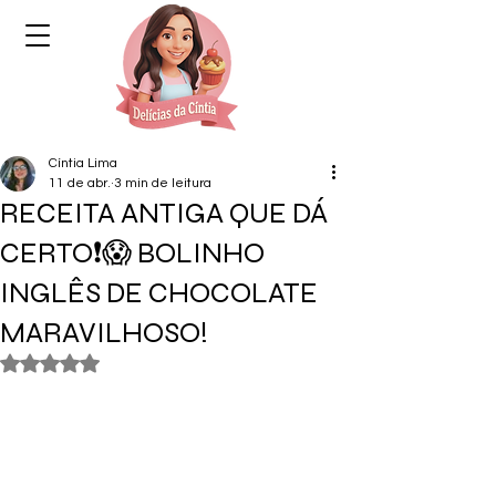
Cíntia Lima
11 de abr.
3 min de leitura
RECEITA ANTIGA QUE DÁ
CERTO❗😱 BOLINHO
INGLÊS DE CHOCOLATE
MARAVILHOSO!
Avaliado com NaN de 5 estrelas.