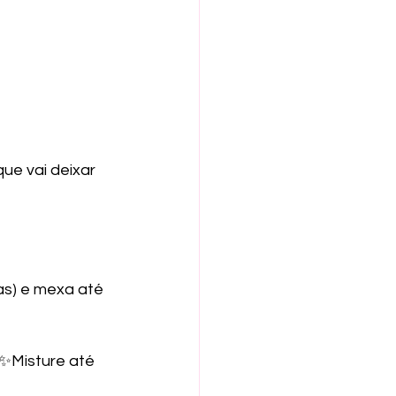
s) e mexa até 
 ✨Misture até 