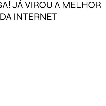
SA! JÁ VIROU A MELHOR
 DA INTERNET
de 5 estrelas.