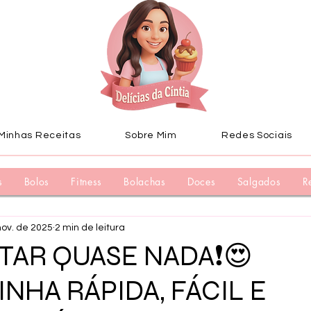
Minhas Receitas
Sobre Mim
Redes Sociais
s
Bolos
Fitness
Bolachas
Doces
Salgados
R
nov. de 2025
2 min de leitura
TAR QUASE NADA❗😍
NHA RÁPIDA, FÁCIL E