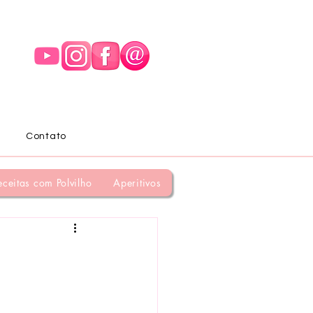
Contato
eceitas com Polvilho
Aperitivos