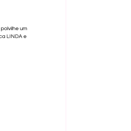
polvilhe um 
ica LINDA e 