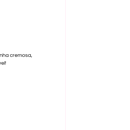
inha cremosa, 
el!