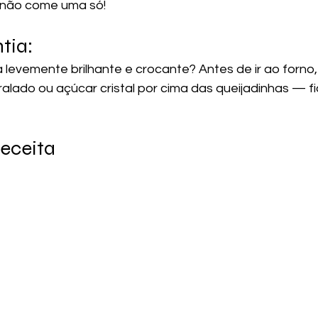
a não come uma só!
tia:
levemente brilhante e crocante? Antes de ir ao forno, 
alado ou açúcar cristal por cima das queijadinhas — f
Receita