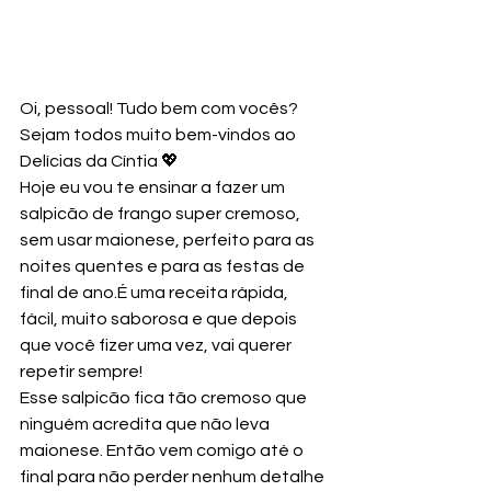
Oi, pessoal! Tudo bem com vocês?
Sejam todos muito bem-vindos ao 
Delícias da Cíntia 💖
Hoje eu vou te ensinar a fazer um 
salpicão de frango super cremoso, 
sem usar maionese, perfeito para as 
noites quentes e para as festas de 
final de ano.É uma receita rápida, 
fácil, muito saborosa e que depois 
que você fizer uma vez, vai querer 
repetir sempre!
Esse salpicão fica tão cremoso que 
ninguém acredita que não leva 
maionese. Então vem comigo até o 
final para não perder nenhum detalhe 