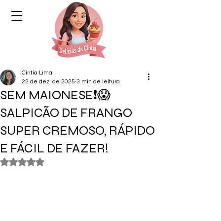
Cíntia Lima
22 de dez. de 2025
3 min de leitura
SEM MAIONESE❗😱
SALPICÃO DE FRANGO
SUPER CREMOSO, RÁPIDO
E FÁCIL DE FAZER!
Avaliado com NaN de 5 estrelas.