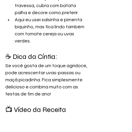
travessa, cubra com batata 
palha e decore como preferir.
Aqui eu usei salsinha e pimenta 
biquinho, mas fica lindo também 
com tomate cereja ou uvas 
verdes.
☕ Dica da Cíntia:
Se você gosta de um toque agridoce, 
pode acrescentar uvas-passas ou 
maçã picadinha. Fica simplesmente 
delicioso e combina muito com as 
festas de fim de ano!
📺 Vídeo da Receita