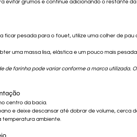
a evitar grumos e continue adicionando o restante da 
ficar pesada para o fouet, utilize uma colher de pau o
bter uma massa lisa, elástica e um pouco mais pesad
e de farinha pode variar conforme a marca utilizada. 
entação
o centro da bacia.
ano e deixe descansar até dobrar de volume, cerca de
 temperatura ambiente.
eio