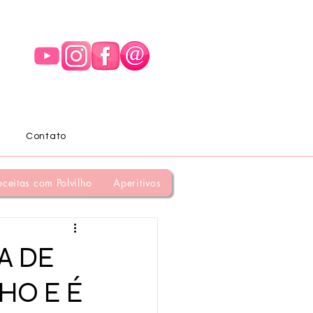
Contato
eceitas com Polvilho
Aperitivos
A DE
HO E É