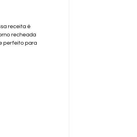
sa receita é 
forno recheada 
 perfeito para 