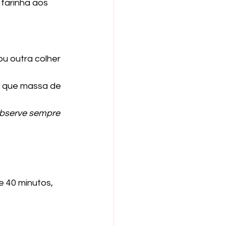
farinha aos 
u outra colher 
a que massa de 
Observe sempre 
 40 minutos, 