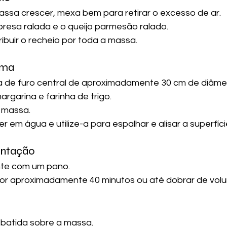
ssa crescer, mexa bem para retirar o excesso de ar.
bresa ralada e o queijo parmesão ralado.
ribuir o recheio por toda a massa.
rma
 de furo central de aproximadamente 30 cm de diâmet
argarina e farinha de trigo.
 massa.
r em água e utilize-a para espalhar e alisar a superfíc
entação
te com um pano.
por aproximadamente 40 minutos ou até dobrar de vol
 batida sobre a massa.