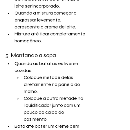
leite ser incorporado.
Quando a mistura começar a 
engrossar levemente, 
acrescente o creme de leite.
Misture até ficar completamente 
homogêneo.
5. Montando a sopa
Quando as batatas estiverem 
cozidas:
Coloque metade delas 
diretamente na panela do 
molho.
Coloque a outra metade no 
liquidificador junto com um 
pouco do caldo do 
cozimento.
Bata até obter um creme bem 