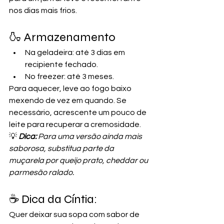
nos dias mais frios.
🍶 Armazenamento
Na geladeira: até 3 dias em 
recipiente fechado.
No freezer: até 3 meses.
Para aquecer, leve ao fogo baixo 
mexendo de vez em quando. Se 
necessário, acrescente um pouco de 
leite para recuperar a cremosidade.
💡 
Dica:
 Para uma versão ainda mais 
saborosa, substitua parte da 
muçarela por queijo prato, cheddar ou 
parmesão ralado.
☕ Dica da Cíntia: 
Quer deixar sua sopa com sabor de 