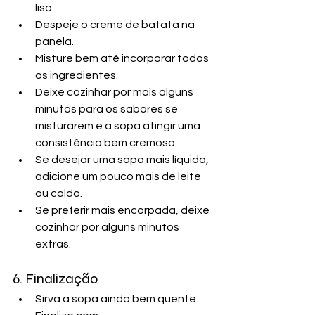
liso.
Despeje o creme de batata na 
panela.
Misture bem até incorporar todos 
os ingredientes.
Deixe cozinhar por mais alguns 
minutos para os sabores se 
misturarem e a sopa atingir uma 
consistência bem cremosa.
Se desejar uma sopa mais líquida, 
adicione um pouco mais de leite 
ou caldo.
Se preferir mais encorpada, deixe 
cozinhar por alguns minutos 
extras.
6. Finalização
Sirva a sopa ainda bem quente.