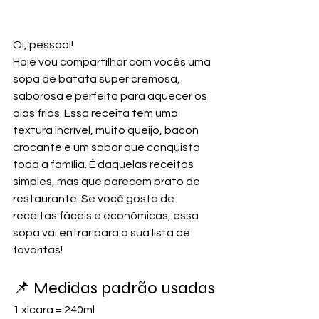
Oi, pessoal! 
Hoje vou compartilhar com vocês uma 
sopa de batata super cremosa, 
saborosa e perfeita para aquecer os 
dias frios. Essa receita tem uma 
textura incrível, muito queijo, bacon 
crocante e um sabor que conquista 
toda a família. É daquelas receitas 
simples, mas que parecem prato de 
restaurante. Se você gosta de 
receitas fáceis e econômicas, essa 
sopa vai entrar para a sua lista de 
favoritas!
📌 Medidas padrão usadas
1 xícara = 240ml