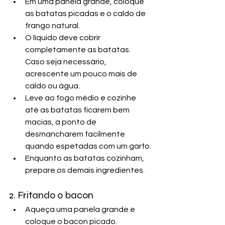
Em uma panela grande, coloque 
as batatas picadas e o caldo de 
frango natural.
O líquido deve cobrir 
completamente as batatas. 
Caso seja necessário, 
acrescente um pouco mais de 
caldo ou água.
Leve ao fogo médio e cozinhe 
até as batatas ficarem bem 
macias, a ponto de 
desmancharem facilmente 
quando espetadas com um garfo.
Enquanto as batatas cozinham, 
prepare os demais ingredientes.
2. Fritando o bacon
Aqueça uma panela grande e 
coloque o bacon picado.