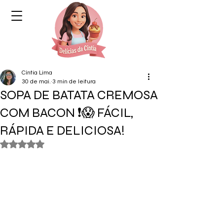
Cíntia Lima
30 de mai.
3 min de leitura
SOPA DE BATATA CREMOSA
COM BACON ❗😱 FÁCIL,
RÁPIDA E DELICIOSA!
Avaliado com NaN de 5 estrelas.