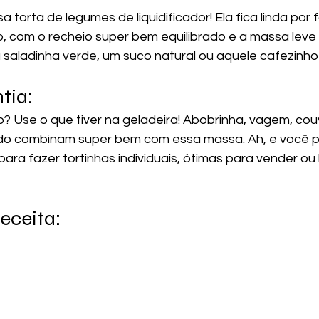
 torta de legumes de liquidificador! Ela fica linda por 
, com o recheio super bem equilibrado e a massa leve e
 saladinha verde, um suco natural ou aquele cafezinho
tia:
o? Use o que tiver na geladeira! Abobrinha, vagem, couv
ado combinam super bem com essa massa. Ah, e você 
ra fazer tortinhas individuais, ótimas para vender ou 
eceita: