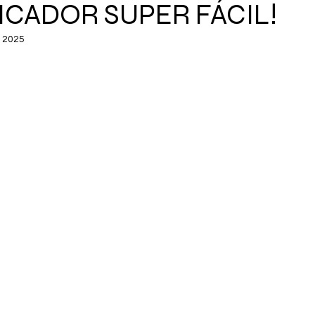
ICADOR SUPER FÁCIL!
e 2025
de 5 estrelas.