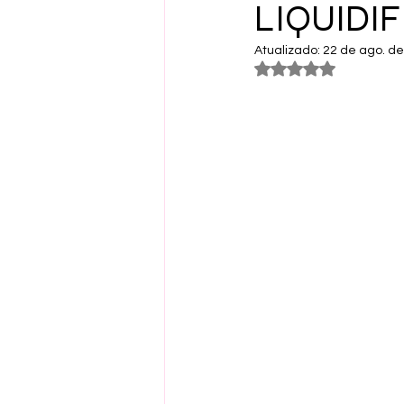
LIQUIDIF
Atualizado:
22 de ago. d
Avaliado com NaN 