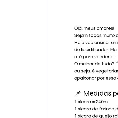
Olá, meus amores!
Sejam todos muito be
Hoje vou ensinar um
de liquidificador. E
até para vender e g
O melhor de tudo? É 
ou seja, é vegetari
apaixonar por essa d
📌 Medidas p
1 xícara = 240ml
1 xícara de farinha 
1 xícara de queijo 