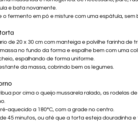
la e bata novamente.
ne o fermento em pó e misture com uma espátula, sem 
torta
rio de 20 x 30 cm com manteiga e polvilhe farinha de tr
 massa no fundo da forma e espalhe bem com uma col
cheio, espalhando de forma uniforme.
restante da massa, cobrindo bem os legumes.
forno
tribua por cima o queijo mussarela ralado, as rodelas d
o.
ré-aquecido a 180°C, com a grade no centro.
de 45 minutos, ou até que a torta esteja douradinha e 