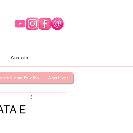
Contato
eceitas com Polvilho
Aperitivos
ATA E