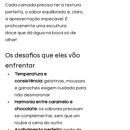
Cada camada precisa ter a textura 
perfeita, o sabor equilibrado e, claro, 
a apresentação impecável. É 
praticamente uma escultura 
doce que dá água na boca só de 
olhar! 
Os desafios que eles vão 
enfrentar
Temperatura e 
consistência:
 gelatinas, mousses 
e ganaches exigem cuidado para 
não desmoronar. 
Harmonia entre caramelo e 
chocolate:
 os sabores precisam 
se complementar, sem que um 
roube a cena do outro. 
Acabamento perfeito:
 nada de 