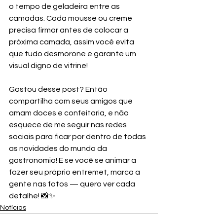
o tempo de geladeira entre as 
camadas. Cada mousse ou creme 
precisa firmar antes de colocar a 
próxima camada, assim você evita 
que tudo desmorone e garante um 
visual digno de vitrine! 
Gostou desse post? Então 
compartilha com seus amigos que 
amam doces e confeitaria, e não 
esquece de me seguir nas redes 
sociais para ficar por dentro de todas 
as novidades do mundo da 
gastronomia! E se você se animar a 
fazer seu próprio entremet, marca a 
gente nas fotos — quero ver cada 
detalhe! 📸✨
Notícias