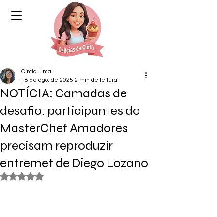
Cíntia Lima
18 de ago. de 2025
2 min de leitura
NOTÍCIA: Camadas de
desafio: participantes do
MasterChef Amadores
precisam reproduzir
entremet de Diego Lozano
Avaliado com NaN de 5 estrelas.