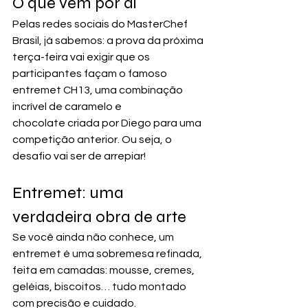
O que vem por aí
Pelas redes sociais do MasterChef 
Brasil, já sabemos: a prova da próxima 
terça-feira vai exigir que os 
participantes façam o famoso 
entremet CH13, uma combinação 
incrível de caramelo e 
chocolate criada por Diego para uma 
competição anterior. Ou seja, o 
desafio vai ser de arrepiar! 
Entremet: uma 
verdadeira obra de arte
Se você ainda não conhece, um 
entremet é uma sobremesa refinada, 
feita em camadas: mousse, cremes, 
geléias, biscoitos… tudo montado 
com precisão e cuidado.