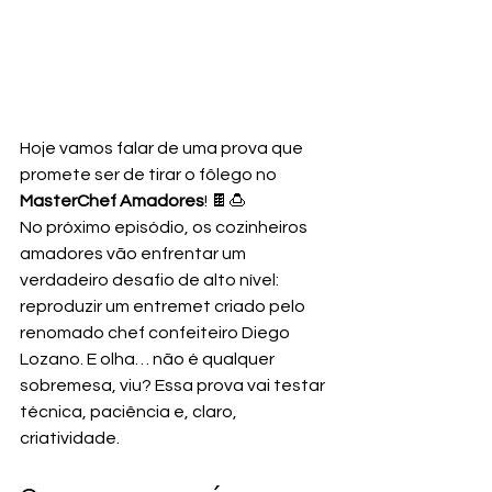
Hoje vamos falar de uma prova que 
promete ser de tirar o fôlego no 
MasterChef Amadores
! 🍫🍮
No próximo episódio, os cozinheiros 
amadores vão enfrentar um 
verdadeiro desafio de alto nível: 
reproduzir um entremet criado pelo 
renomado chef confeiteiro Diego 
Lozano. E olha… não é qualquer 
sobremesa, viu? Essa prova vai testar 
técnica, paciência e, claro, 
criatividade.