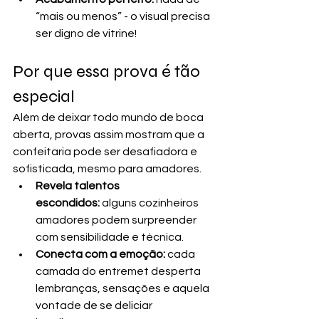
“mais ou menos” - o visual precisa 
ser digno de vitrine! 
Por que essa prova é tão 
especial
Além de deixar todo mundo de boca 
aberta, provas assim mostram que a 
confeitaria pode ser desafiadora e 
sofisticada, mesmo para amadores.
Revela talentos 
escondidos:
 alguns cozinheiros 
amadores podem surpreender 
com sensibilidade e técnica. 
Conecta com a emoção:
 cada 
camada do entremet desperta 
lembranças, sensações e aquela 
vontade de se deliciar 