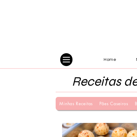
Home
Receitas de
Minhas Receitas
Pães Caseiros
B