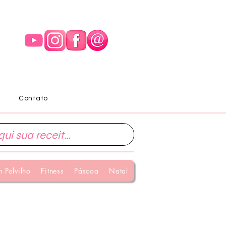
Contato
 Polvilho
Fitness
Páscoa
Natal