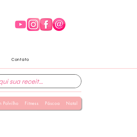
Contato
 Polvilho
Fitness
Páscoa
Natal