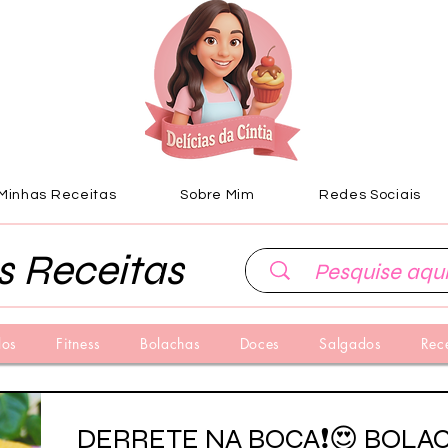
Minhas Receitas
Sobre Mim
Redes Sociais
s Receitas
los
Fitness
Bolachas
Doces
Salgados
Rec
DERRETE NA BOCA❗😍 BOLA