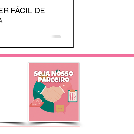
ER FÁCIL DE
A