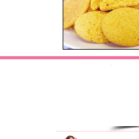
Home
Minhas Receitas
Sobre Mim
Redes Sociais
Contato