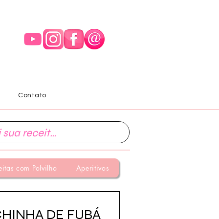
Contato
eitas com Polvilho
Aperitivos
CHINHA DE FUBÁ