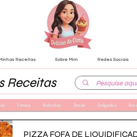
Minhas Receitas
Sobre Mim
Redes Sociais
s Receitas
los
Fitness
Bolachas
Doces
Salgados
Rec
PIZZA FOFA DE LIQUIDIFICA