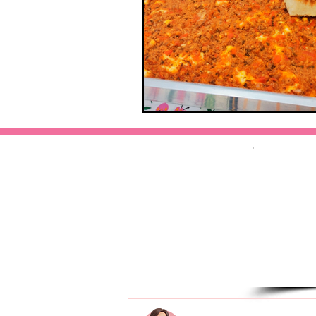
Home
Minhas Receitas
Sobre Mim
Redes Sociais
Contato