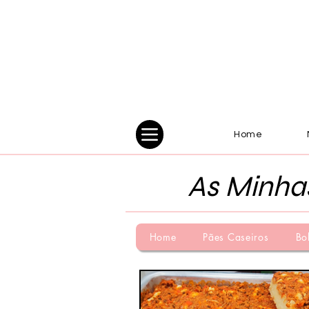
Home
As Minha
Home
Pães Caseiros
Bo