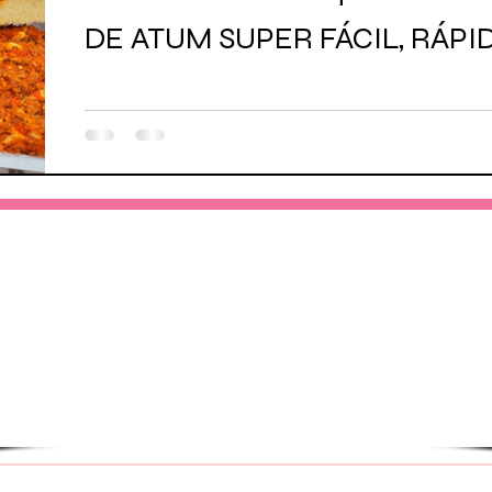
DE ATUM SUPER FÁCIL, RÁPID
Não perca!