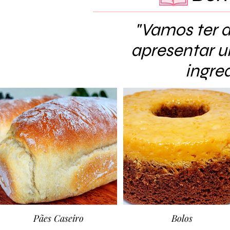
"Vamos ter a
apresentar u
ingre
Pães Caseiro
Bolos