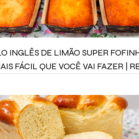
O INGLÊS DE LIMÃO SUPER FOFIN
AIS FÁCIL QUE VOCÊ VAI FAZER | 
TO E DERRETE NA BOCA!