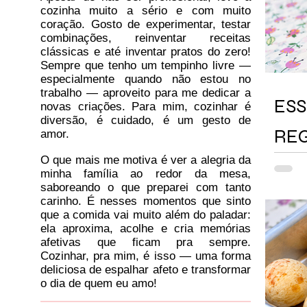
cozinha muito a sério e com muito
coração. Gosto de experimentar, testar
combinações, reinventar receitas
clássicas e até inventar pratos do zero!
Sempre que tenho um tempinho livre —
especialmente quando não estou no
trabalho — aproveito para me dedicar a
ESS
novas criações. Para mim, cozinhar é
diversão, é cuidado, é um gesto de
REG
amor.
O que mais me motiva é ver a alegria da
minha família ao redor da mesa,
saboreando o que preparei com tanto
carinho. É nesses momentos que sinto
que a comida vai muito além do paladar:
ela aproxima, acolhe e cria memórias
afetivas que ficam pra sempre.
Cozinhar, pra mim, é isso — uma forma
deliciosa de espalhar afeto e transformar
o dia de quem eu amo!