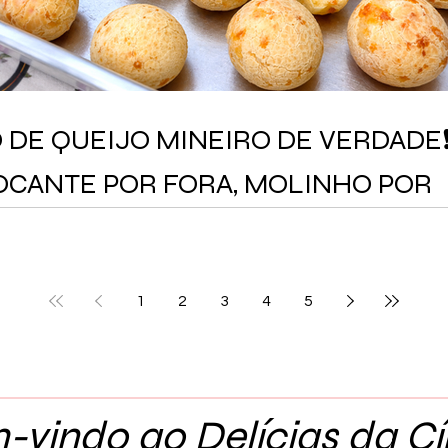
 DE QUEIJO MINEIRO DE VERDADE
CANTE POR FORA, MOLINHO POR
NTRO E NÃO MURCHA!
1
2
3
4
5
vindo ao Delícias da Cí