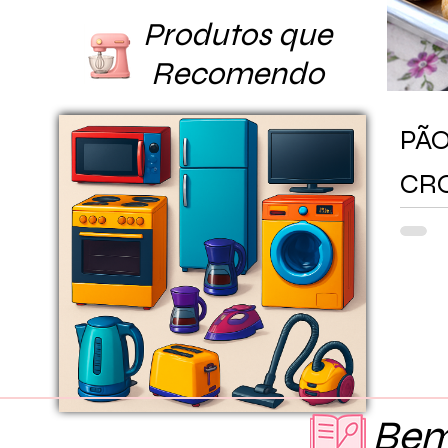
Produtos que
Recomendo
PÃO
CRO
DE
Bem-