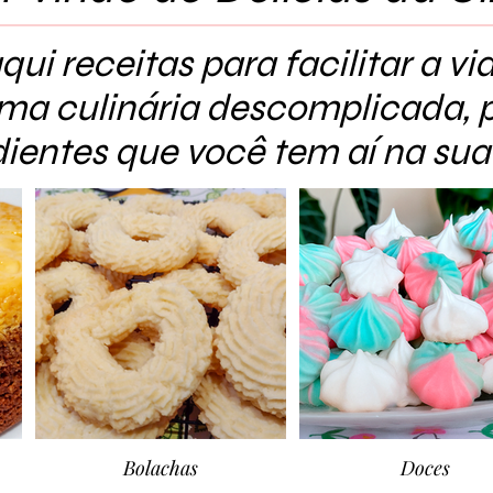
qui receitas para facilitar a vi
ma culinária descomplicada, 
dientes que você tem aí na sua
Bolachas
Doces