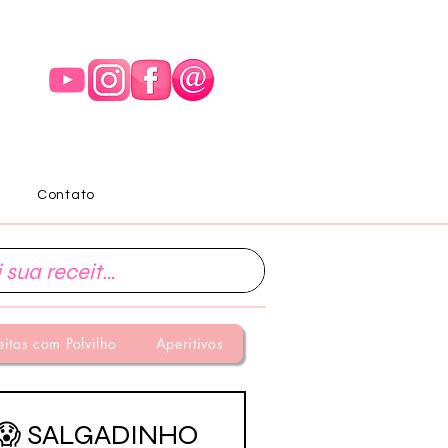
Contato
eitas com Polvilho
Aperitivos
😱 SALGADINHO