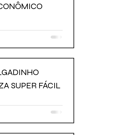
ECONÔMICO
LGADINHO
ZA SUPER FÁCIL