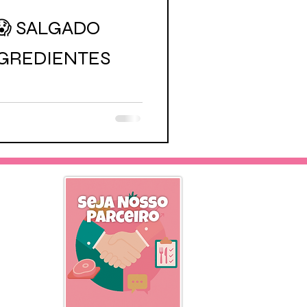
😱 SALGADO
NGREDIENTES