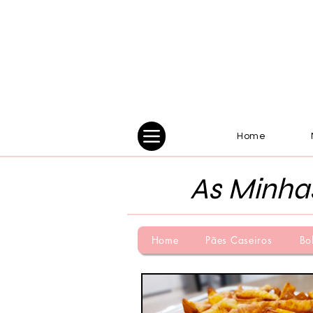
Home
As Minha
Home
Pães Caseiros
Bo