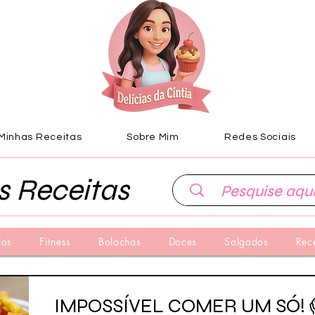
Minhas Receitas
Sobre Mim
Redes Sociais
s Receitas
los
Fitness
Bolachas
Doces
Salgados
Rec
IMPOSSÍVEL COMER UM SÓ! 