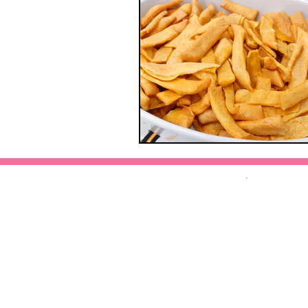
Home
Minhas Receitas
Sobre Mim
Redes Sociais
Contato