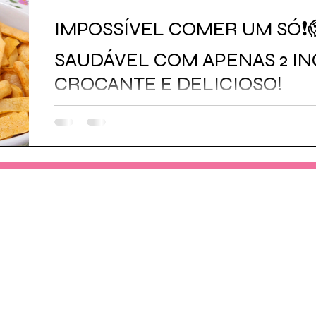
IMPOSSÍVEL COMER UM SÓ❗
SAUDÁVEL COM APENAS 2 I
CROCANTE E DELICIOSO!
Não perca!