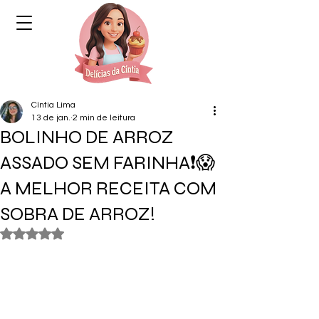
Cíntia Lima
13 de jan.
2 min de leitura
BOLINHO DE ARROZ
ASSADO SEM FARINHA❗😱
A MELHOR RECEITA COM
SOBRA DE ARROZ!
Avaliado com NaN de 5 estrelas.