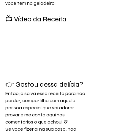
você tem na geladeira!
📺 Vídeo da Receita
👉 Gostou dessa delícia? 
Então já salva essa receita para não 
perder, compartilha com aquela 
pessoa especial que vai adorar 
provar e me conta aqui nos 
comentários o que achou! 💬
Se você fizer aí na sua casa, não 