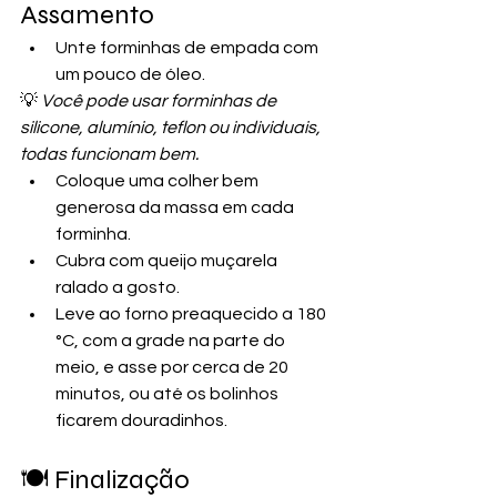
Assamento
Unte forminhas de empada com 
um pouco de óleo.
💡 
Você pode usar forminhas de 
silicone, alumínio, teflon ou individuais, 
todas funcionam bem.
Coloque uma colher bem 
generosa da massa em cada 
forminha.
Cubra com queijo muçarela 
ralado a gosto.
Leve ao forno preaquecido a 180 
°C, com a grade na parte do 
meio, e asse por cerca de 20 
minutos, ou até os bolinhos 
ficarem douradinhos.
🍽️ Finalização