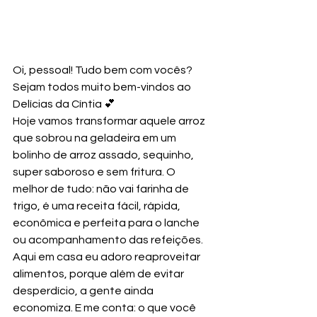
Oi, pessoal! Tudo bem com vocês?
Sejam todos muito bem-vindos ao 
Delícias da Cíntia 💕
Hoje vamos transformar aquele arroz 
que sobrou na geladeira em um 
bolinho de arroz assado, sequinho, 
super saboroso e sem fritura. O 
melhor de tudo: não vai farinha de 
trigo, é uma receita fácil, rápida, 
econômica e perfeita para o lanche 
ou acompanhamento das refeições.
Aqui em casa eu adoro reaproveitar 
alimentos, porque além de evitar 
desperdício, a gente ainda 
economiza. E me conta: o que você 