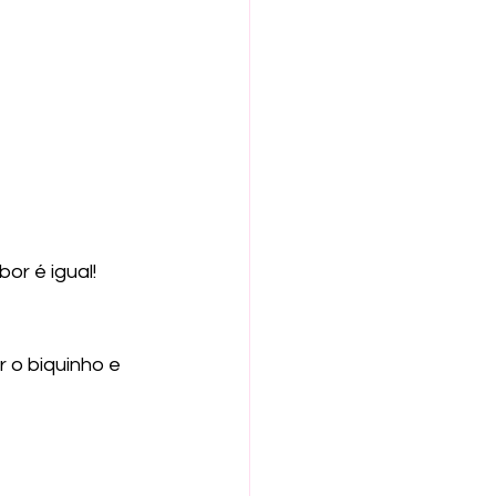
or é igual!
 o biquinho e 