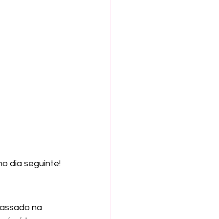
o dia seguinte!
passado na 