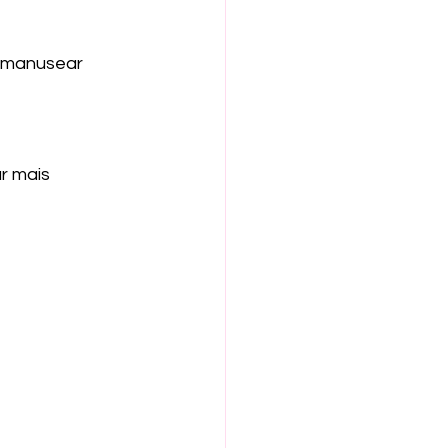
e manusear 
r mais 