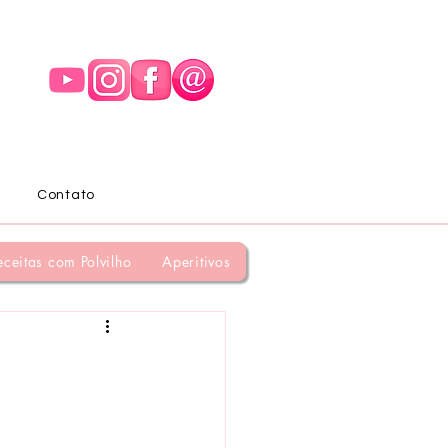
Contato
eceitas com Polvilho
Aperitivos