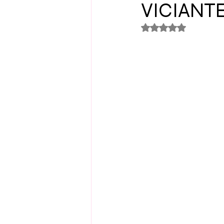
VICIANTE
Avaliado com NaN 