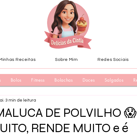
Minhas Receitas
Sobre Mim
Redes Sociais
s
Bolos
Fitness
Bolachas
Doces
Salgados
R
ai.
3 min de leitura
MALUCA DE POLVILHO 😱
UITO, RENDE MUITO e é