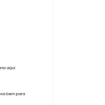
ona aqui.
mexa bem para 