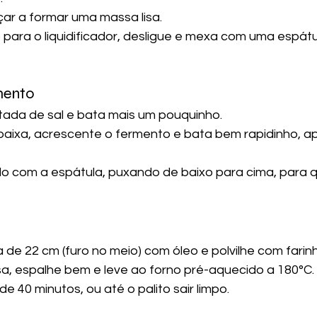
ar a formar uma massa lisa.
 para o liquidificador, desligue e mexa com uma espátu
rmento
tada de sal e bata mais um pouquinho.
baixa, acrescente o fermento e bata bem rapidinho, a
o com a espátula, puxando de baixo para cima, para 
de 22 cm (furo no meio) com óleo e polvilhe com farinh
a, espalhe bem e leve ao forno pré-aquecido a 180°C.
e 40 minutos, ou até o palito sair limpo.