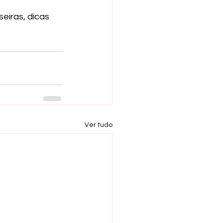
eiras, dicas 
Ver tudo