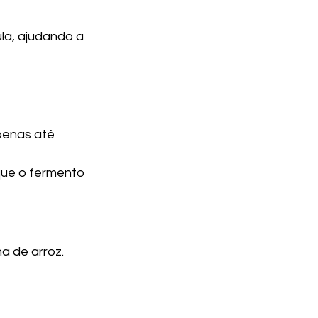
la, ajudando a 
penas até 
que o fermento 
a de arroz.