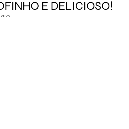
OFINHO E DELICIOSO!
e 2025
de 5 estrelas.