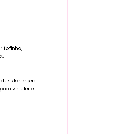
 fofinho, 
ou 
ntes de origem 
 para vender e 