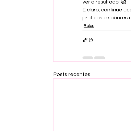
ver o resultado! 🥰
E claro, continue ac
práticas e sabores 
Bolos
Posts recentes