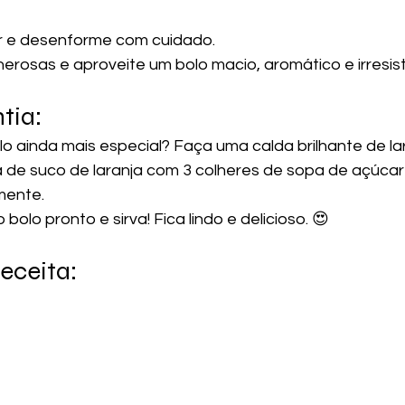
 e desenforme com cuidado.
erosas e aproveite um bolo macio, aromático e irresistí
tia:
o ainda mais especial? Faça uma calda brilhante de lar
a de suco de laranja com 3 colheres de sopa de açúcar 
mente.
bolo pronto e sirva! Fica lindo e delicioso. 😍
eceita: