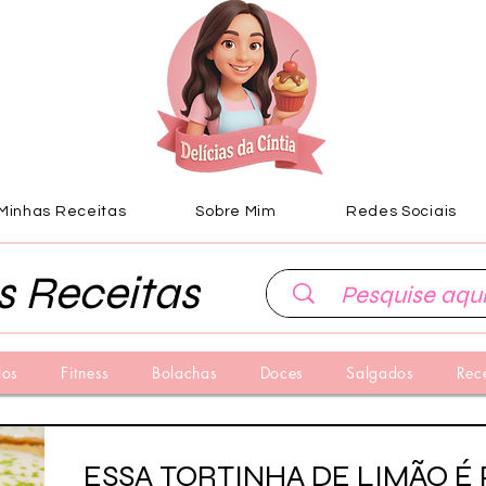
Minhas Receitas
Sobre Mim
Redes Sociais
s Receitas
los
Fitness
Bolachas
Doces
Salgados
Rec
ESSA TORTINHA DE LIMÃO É 