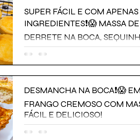
SUPER FÁCIL E COM APENAS 
INGREDIENTES❗😱 MASSA D
DERRETE NA BOCA, SEQUINH
DESMANCHA NA BOCA❗😱 E
FRANGO CREMOSO COM MAS
FÁCIL E DELICIOSO!