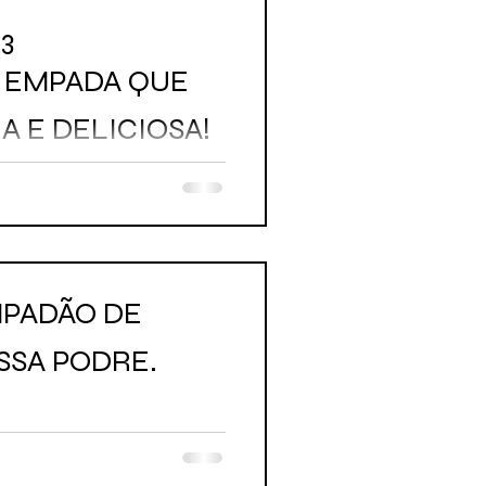
3
E EMPADA QUE
A E DELICIOSA!
MPADÃO DE
SA PODRE.