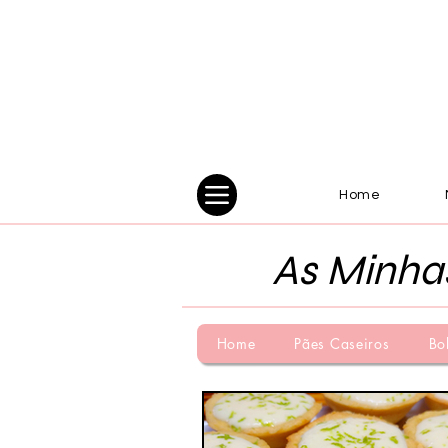
Home
As Minha
Home
Pães Caseiros
Bo