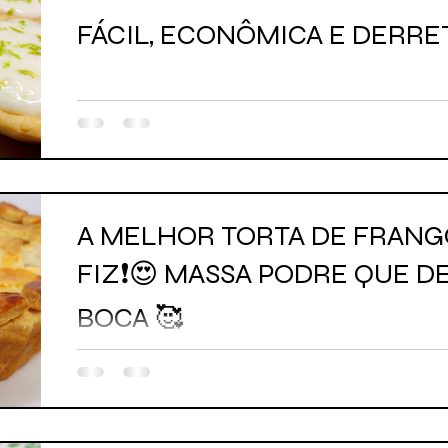
FÁCIL, ECONÔMICA E DERRE
A MELHOR TORTA DE FRANG
FIZ❗😍 MASSA PODRE QUE D
BOCA 🥰