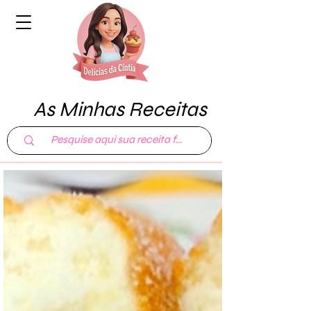
As Minhas Receitas