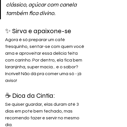
clássico, açúcar com canela 
também fica divino.
✨ Sirva e apaixone-se
Agora é só preparar um café 
fresquinho, sentar-se com quem você 
ama e aproveitar essa delícia feita 
com carinho. Por dentro, ela fica bem 
laranjinha, super macia... e o sabor? 
Incrível! Não dá pra comer uma só - já 
aviso!
☕ Dica da Cintia:
Se quiser guardar, elas duram até 3 
dias em pote bem fechado, mas 
recomendo fazer e servir no mesmo 
dia.