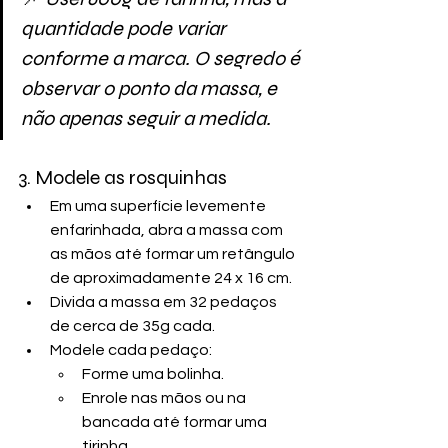
quantidade pode variar 
conforme a marca. O segredo é 
observar o ponto da massa, e 
não apenas seguir a medida.
3. Modele as rosquinhas
Em uma superfície levemente 
enfarinhada, abra a massa com 
as mãos até formar um retângulo 
de aproximadamente 24 x 16 cm.
Divida a massa em 32 pedaços 
de cerca de 35g cada.
Modele cada pedaço:
Forme uma bolinha.
Enrole nas mãos ou na 
bancada até formar uma 
tirinha.