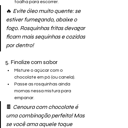
toalha para escorrer.
🔥
 Evite óleo muito quente: se 
estiver fumegando, abaixe o 
fogo. Rosquinhas fritas devagar 
ficam mais sequinhas e cozidas 
por dentro!
5. Finalize com sabor
Misture o açúcar com o 
chocolate em pó (ou canela).
Passe as rosquinhas ainda 
mornas nessa mistura para 
empanar.
🍫 
Cenoura com chocolate é 
uma combinação perfeita! Mas 
se você ama aquele toque 