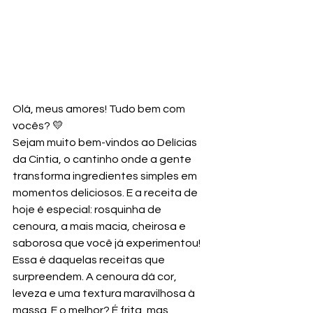
Olá, meus amores! Tudo bem com 
vocês? 💛
Sejam muito bem-vindos ao Delícias 
da Cintia, o cantinho onde a gente 
transforma ingredientes simples em 
momentos deliciosos. E a receita de 
hoje é especial: rosquinha de 
cenoura, a mais macia, cheirosa e 
saborosa que você já experimentou!
Essa é daquelas receitas que 
surpreendem. A cenoura dá cor, 
leveza e uma textura maravilhosa à 
massa. E o melhor? É frita, mas 