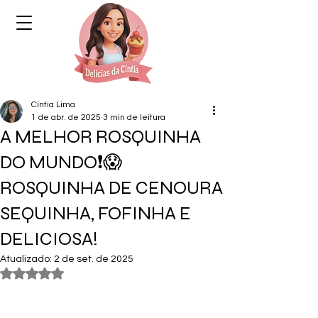
Cíntia Lima
1 de abr. de 2025
3 min de leitura
A MELHOR ROSQUINHA
DO MUNDO❗😱
ROSQUINHA DE CENOURA
SEQUINHA, FOFINHA E
DELICIOSA!
Atualizado:
2 de set. de 2025
Avaliado com NaN de 5 estrelas.