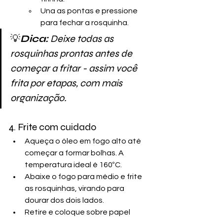
Una as pontas e pressione 
para fechar a rosquinha.
💡
Dica:
 Deixe todas as 
rosquinhas prontas antes de 
começar a fritar - assim você 
frita por etapas, com mais 
organização.
4. Frite com cuidado
Aqueça o óleo em fogo alto até 
começar a formar bolhas. A 
temperatura ideal é 160ºC.
Abaixe o fogo para médio e frite 
as rosquinhas, virando para 
dourar dos dois lados.
Retire e coloque sobre papel 