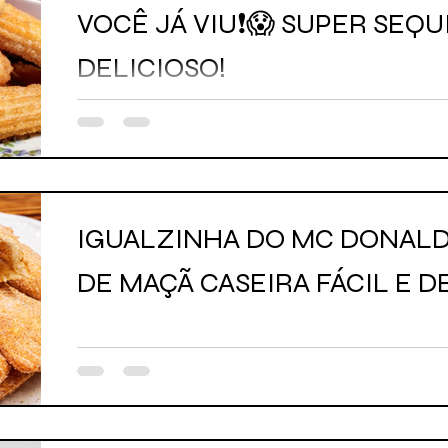
VOCÊ JÁ VIU❗😱 SUPER SEQUI
DELICIOSO!
IGUALZINHA DO MC DONALD
DE MAÇÃ CASEIRA FÁCIL E D