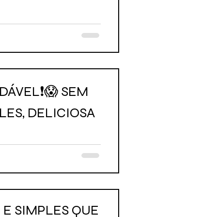
UDÁVEL❗😱 SEM
LES, DELICIOSA
E SIMPLES QUE