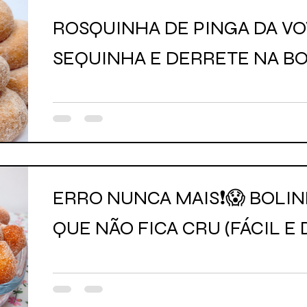
ROSQUINHA DE PINGA DA VOVÓ ❗😱
SEQUINHA E DERRETE NA BO
ERRO NUNCA MAIS❗😱 BOLI
QUE NÃO FICA CRU (FÁCIL E 