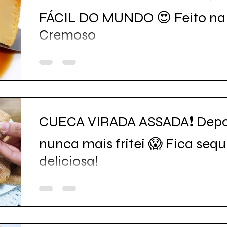
FÁCIL DO MUNDO 😍 Feito na L
Cremoso
CUECA VIRADA ASSADA❗ Depois
nunca mais fritei 😱 Fica sequ
deliciosa!