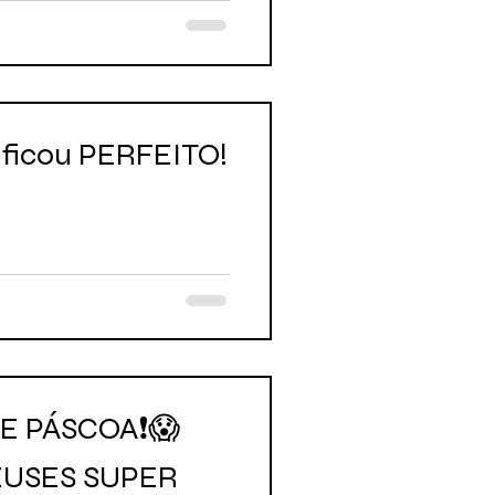
ficou PERFEITO!
E PÁSCOA❗😱
EUSES SUPER