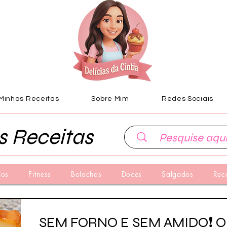
Minhas Receitas
Sobre Mim
Redes Sociais
s Receitas
los
Fitness
Bolachas
Doces
Salgados
Rec
SEM FORNO E SEM AMIDO❗ O