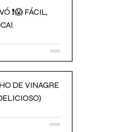
 FÁCIL,
CA!
NHO DE VINAGRE
DELICIOSO)