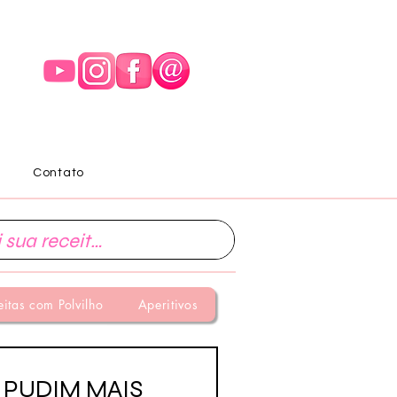
Contato
eitas com Polvilho
Aperitivos
 PUDIM MAIS