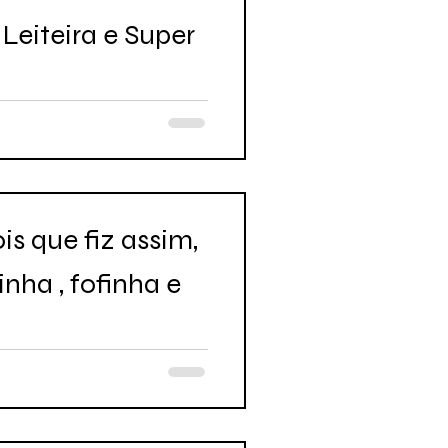
eiteira e Super
 que fiz assim,
inha , fofinha e