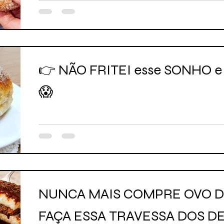
👉 NÃO FRITEI esse SONHO e 
😱
NUNCA MAIS COMPRE OVO D
FAÇA ESSA TRAVESSA DOS D