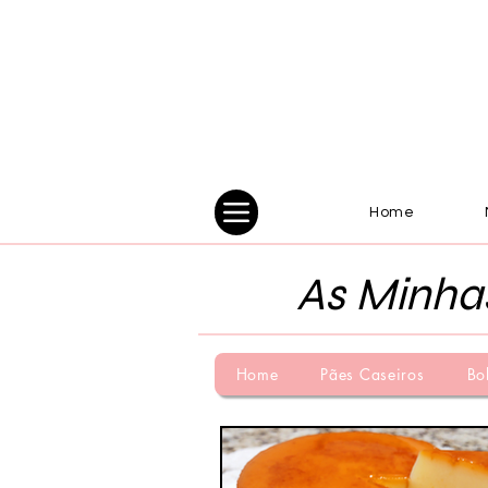
Home
As Minha
Home
Pães Caseiros
Bo