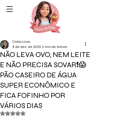
Cíntia Lima
4 de dez. de 2025
3 min de leitura
NÃO LEVA OVO, NEM LEITE
E NÃO PRECISA SOVAR❗😱
PÃO CASEIRO DE ÁGUA
SUPER ECONÔMICO E
FICA FOFINHO POR
VÁRIOS DIAS
Avaliado com NaN de 5 estrelas.