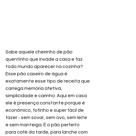
Sabe aquele cheirinho de pão 
quentinho que invade a casa e faz 
todo mundo aparecer na cozinha? 
Esse pão caseiro de água é 
exatamente esse tipo de receita que 
carrega memória afetiva, 
simplicidade e carinho. Aqui em casa 
ele é presença constante porque é 
econômico, fofinho e super fácil de 
fazer - sem sovar, sem ovo, sem leite 
e sem manteiga. É o pão perfeito 
para café da tarde, para lanche com 