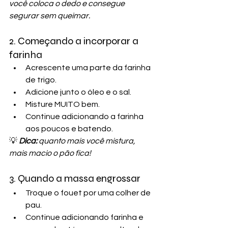
você coloca o dedo e consegue 
segurar sem queimar.
2. Começando a incorporar a 
farinha
Acrescente uma parte da farinha 
de trigo.
Adicione junto o óleo e o sal.
Misture MUITO bem.
Continue adicionando a farinha 
aos poucos e batendo.
💡
Dica:
 quanto mais você mistura, 
mais macio o pão fica!
3. Quando a massa engrossar
Troque o fouet por uma colher de 
pau.
Continue adicionando farinha e 