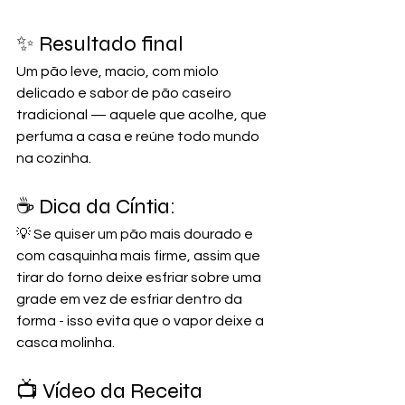
✨ Resultado final
Um pão leve, macio, com miolo 
delicado e sabor de pão caseiro 
tradicional — aquele que acolhe, que 
perfuma a casa e reúne todo mundo 
na cozinha.
☕ Dica da Cíntia:
💡 Se quiser um pão mais dourado e 
com casquinha mais firme, assim que 
tirar do forno deixe esfriar sobre uma 
grade em vez de esfriar dentro da 
forma - isso evita que o vapor deixe a 
casca molinha.
📺 Vídeo da Receita