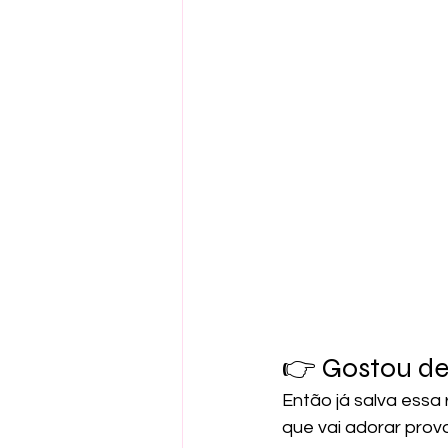
👉 Gostou des
Então já salva essa
que vai adorar prov