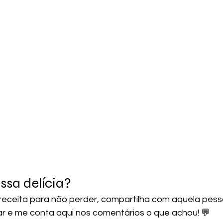
sa delícia? 
 receita para não perder, compartilha com aquela pess
ar e me conta aqui nos comentários o que achou! 💬