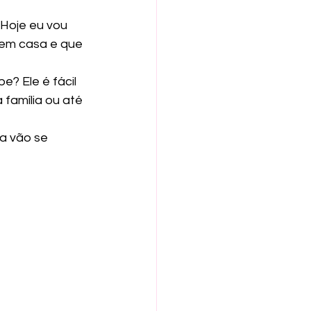
 Hoje eu vou 
 em casa e que 
? Ele é fácil 
 família ou até 
a vão se 