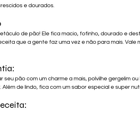
 crescidos e dourados.
o
etáculo de pão! Ele fica macio, fofinho, dourado e des
receita que a gente faz uma vez e não para mais. Vale 
tia:
ar seu pão com um charme a mais, polvilhe gergelim ou 
 Além de lindo, fica com um sabor especial e super nutr
eceita: