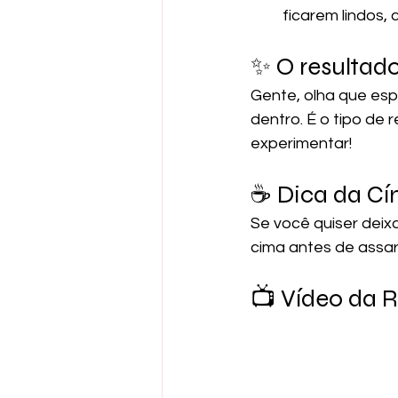
ficarem lindos,
✨ O resultad
Gente, olha que esp
dentro. É o tipo de 
experimentar!
☕ Dica da Cín
Se você quiser deix
cima antes de assar.
📺 Vídeo da R