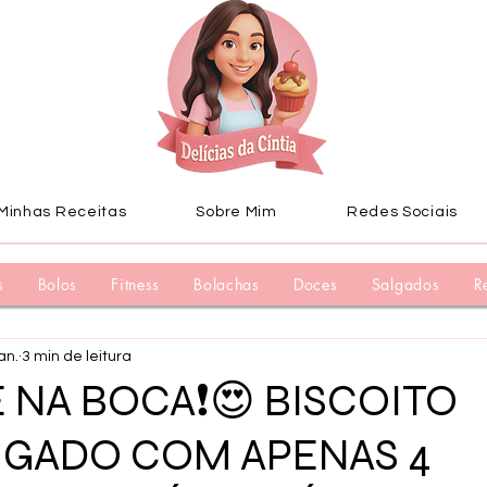
Minhas Receitas
Sobre Mim
Redes Sociais
s
Bolos
Fitness
Bolachas
Doces
Salgados
R
an.
3 min de leitura
 NA BOCA❗😍 BISCOITO
GADO COM APENAS 4