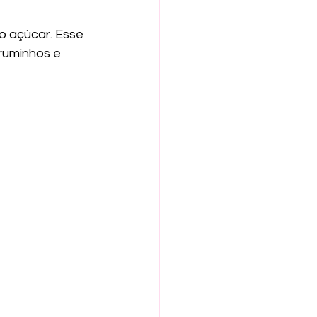
 açúcar. Esse 
ruminhos e 