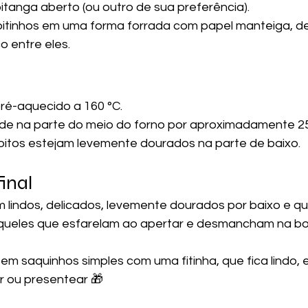
pitanga aberto (ou outro de sua preferência).
oitinhos em uma forma forrada com papel manteiga, d
 entre eles.
ré-aquecido a 160 °C.
de na parte do meio do forno por aproximadamente 25
oitos estejam levemente dourados na parte de baixo.
inal
am lindos, delicados, levemente dourados por baixo e 
daqueles que esfarelam ao apertar e desmancham na bo
m saquinhos simples com uma fitinha, que fica lindo,
r ou presentear 🎁