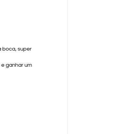
 boca, super 
r e ganhar um 