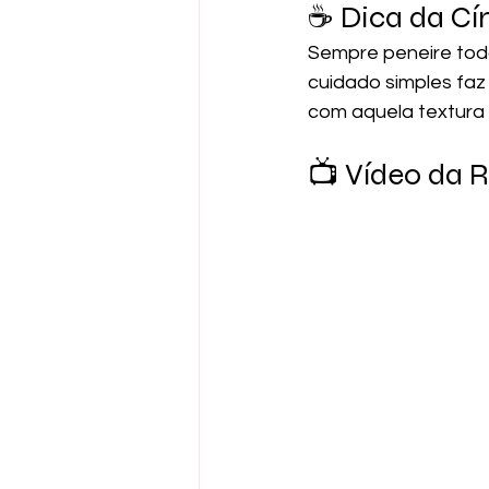
☕ Dica da Cín
Sempre peneire tod
cuidado simples faz 
com aquela textura 
📺 Vídeo da 