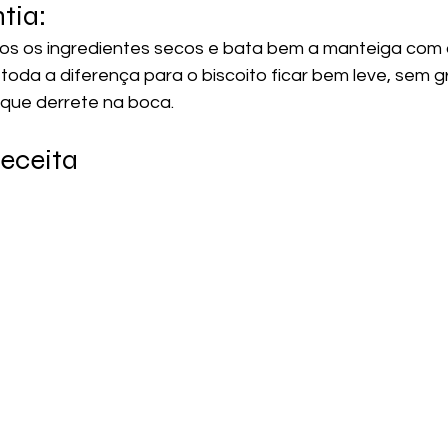
tia:
os os ingredientes secos e bata bem a manteiga com o
toda a diferença para o biscoito ficar bem leve, sem g
que derrete na boca.
Receita