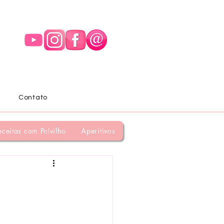
Contato
eceitas com Polvilho
Aperitivos