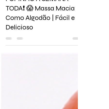
FOFINHO A SEMANA
TODA❗ 😱 Massa Macia
Como Algodão | Fácil e
Delicioso