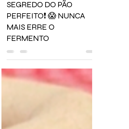
EU DESCOBRI O
SEGREDO DO PÃO
PERFEITO❗ 😱 NUNCA
MAIS ERRE O
FERMENTO