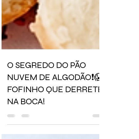
O SEGREDO DO PÃO
NUVEM DE ALGODÃO❗😱
FOFINHO QUE DERRETE
NA BOCA!